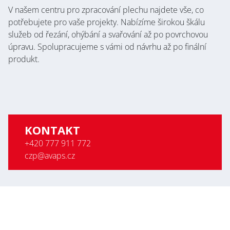
V našem centru pro zpracování plechu najdete vše, co
potřebujete pro vaše projekty. Nabízíme širokou škálu
služeb od řezání, ohýbání a svařování až po povrchovou
úpravu. Spolupracujeme s vámi od návrhu až po finální
produkt.
KONTAKT
+420 777 911 772
czp@avaps.cz