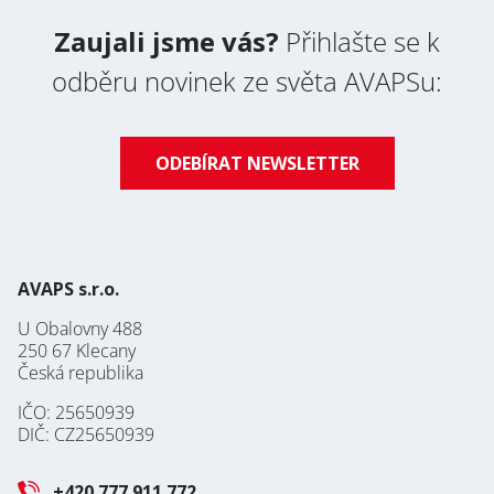
Zaujali jsme vás?
Přihlašte se k
odběru novinek ze světa AVAPSu:
ODEBÍRAT NEWSLETTER
AVAPS s.r.o.
U Obalovny 488
250 67 Klecany
Česká republika
IČO: 25650939
DIČ: CZ25650939
+420 777 911 772