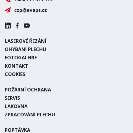
czp@avaps.cz
LASEROVÉ ŘEZÁNÍ
OHÝBÁNÍ PLECHU
FOTOGALERIE
KONTAKT
COOKIES
POŽÁRNÍ OCHRANA
SERVIS
LAKOVNA
ZPRACOVÁNÍ PLECHU
POPTÁVKA