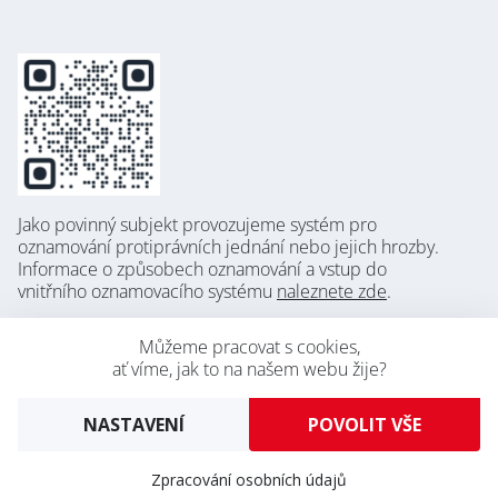
Jako povinný subjekt provozujeme systém pro
oznamování protiprávních jednání nebo jejich hrozby.
Informace o způsobech oznamování a vstup do
vnitřního oznamovacího systému
naleznete zde
.
Můžeme pracovat s cookies,
ať víme, jak to na našem webu žije?
NASTAVENÍ
Verze pro desktop (Zobrazení jako na PC)
Zpracování osobních údajů