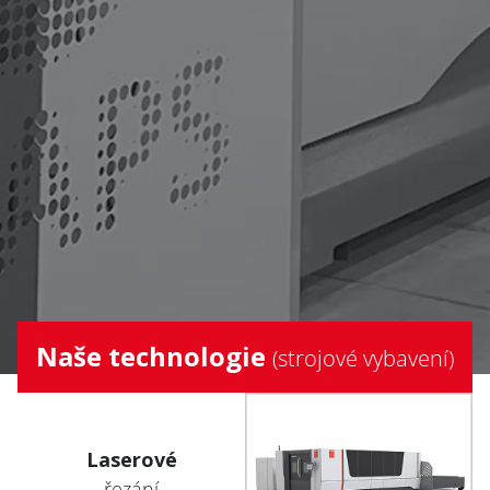
Naše technologie
(strojové vybavení)
Laserové
řezání