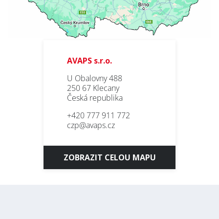
AVAPS s.r.o.
U Obalovny 488
250 67 Klecany
Česká republika
+420 777 911 772
czp@avaps.cz
ZOBRAZIT CELOU MAPU